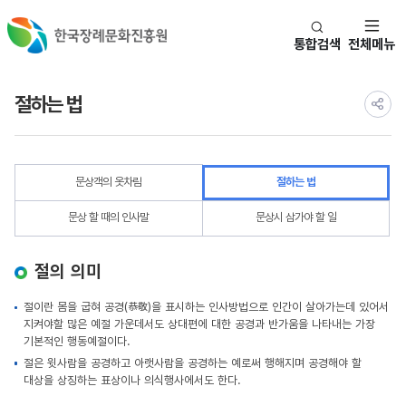
통합검색
전체메뉴
절하는 법
문상객의 옷차림
절하는 법
문상 할 때의 인사말
문상시 삼가야 할 일
절의 의미
절이란 몸을 굽혀 공경(恭敬)을 표시하는 인사방법으로 인간이 살아가는데 있어서
지켜야할 많은 예절 가운데서도 상대편에 대한 공경과 반가움을 나타내는 가장
기본적인 행동예절이다.
절은 윗사람을 공경하고 아랫사람을 공경하는 예로써 행해지며 공경해야 할
대상을 상징하는 표상이나 의식행사에서도 한다.