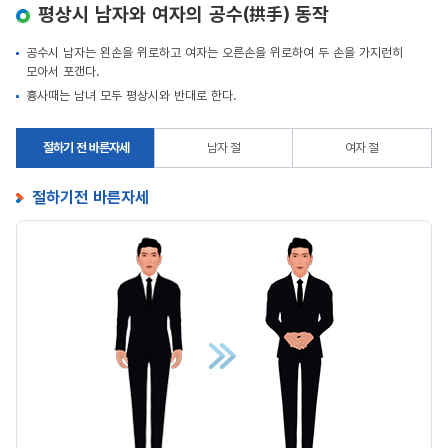
평상시 남자와 여자의 공수(拱手) 동작
공수시 남자는 왼손을 위로하고 여자는 오른손을 위로하여 두 손을 가지런히
모아서 포갠다.
흉사때는 남녀 모두 평상시와 반대로 한다.
절하기 전 바른자세
남자 절
여자 절
절하기전 바른자세