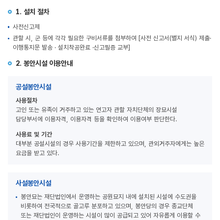
1. 설치 절차
사전신고제
관할 시, 군 등에 각각 필요한 구비서류를 첨부하여 [사전 신고서(별지 서식) 제출·
이행통지문 발송 · 설치착공완료 ·신고필증 교부]
2. 봉안시설 이용안내
공설봉안시설
사용절차
고인 또는 유족이 거주하고 있는 연고자 관할 자치단체의 장묘시설
담당부서에 이용자격, 이용자격 등을 확인하여 이용여부 판단한다.
사용료 및 기간
대부분 공설시설의 경우 사용기간을 제한하고 있으며, 관외거주자에게는 높은
요금을 받고 있다.
사설봉안시설
봉안묘는 재단법인에서 운영하는 공원묘지 내에 설치된 시설에 수도권을
비롯하여 전국적으로 골고루 분포하고 있으며, 봉안당의 경우 종교단체
또는 재단법인이 운영하는 시설이 많이 공급되고 있어 자유롭게 이용할 수