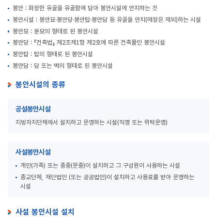
봉안 : 화장한 유골을 유골함에 담아 봉안시설에 안치하는 것
봉안시설 : 봉안묘·봉안당·봉안탑·봉안담 등 유골을 안치(매장은 제외)하는 시설
봉안묘 : 분묘의 형태로 된 봉안시설
봉안당 : 『건축법』 제2조제1항 제2호에 따른 건축물인 봉안시설
봉안탑 : 탑의 형태로 된 봉안시설
봉안담 : 담 또는 벽의 형태로 된 봉안시설
봉안시설의 종류
공설봉안시설
지방자치단체에서 설치하고 운영하는 시설(직영 또는 위탁운영)
사설봉안시설
개인(가족) 또는 종중(문중)이 설치하고 그 구성원이 사용하는 시설
종교단체, 재단법인 (또는 공공법인)이 설치하고 사용료를 받아 운영하는
시설
사설 봉안시설 설치