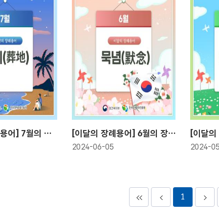
[이달의 장례 용어] 7월의 장례용어!(葬地)
[이달의 장례용어] 6월의 장례용어! 묵념(默念)
2024-06-05
2024-0
1