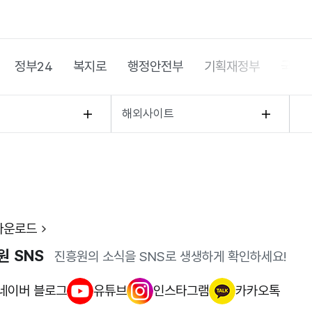
정부24
복지로
행정안전부
기획재정부
국가
해외사이트
다운로드
원 SNS
진흥원의 소식을 SNS로 생생하게 확인하세요!
네이버 블로그
유튜브
인스타그램
카카오톡