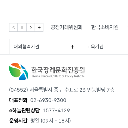
공정거래위원회
한국소비자원
대외협력기관
교육기관
(04552) 서울특별시 중구 수표로 23 인농빌딩 7층
대표전화
02-6930-9300
e하늘관련상담
1577-4129
운영시간
평일 (09시 - 18시)