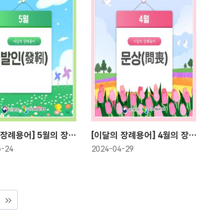
[이달의 장례용어] 5월의 장례용어! 발인(發靷)
[이달의 장례용어] 4월의 장례용어! 문상(問喪)
5-24
2024-04-29