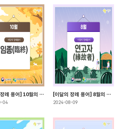
[이달의 장례 용어] 10월의 장례 용어 임종(臨終)
[이달의 장례 용어] 8월의 장례 용어! 연고자(緣故者)
0-04
2024-08-09