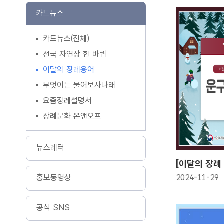
카드뉴스
카드뉴스(전체)
전국 자연장 한 바퀴
이달의 장례용어
무엇이든 물어보사나래
요즘장례설명서
장례문화 온앤오프
뉴스레터
홍보동영상
2024-11-29
공식 SNS