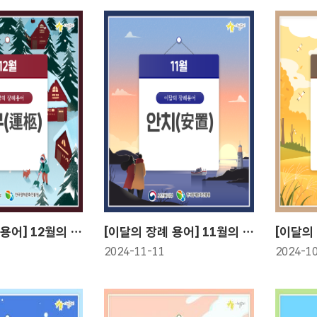
[이달의 장례 용어] 12월의 장례 용어! 운구(運柩)
[이달의 장례 용어] 11월의 장례 용어! 안치(安置)
2024-11-11
2024-1