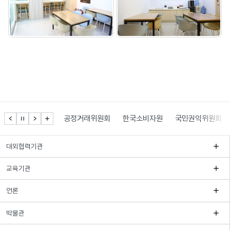
공정거래위원회
한국소비자원
국민권익위원회
대외협력기관
교육기관
언론
박물관