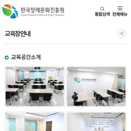
통합검색
전체메뉴
교육장안내
교육공간소개