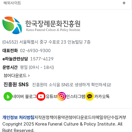
해외사이트
(04552) 서울특별시 중구 수표로 23 인농빌딩 7층
대표전화
02-6930-9300
e하늘관련상담
1577-4129
운영시간
평일 (09시 - 18시)
뷰어다운로드
진흥원 SNS
진흥원의 소식을 SNS로 생생하게 확인하세요!
네이버 블로그
유튜브
인스타그램
카카오톡
개인정보 처리방침
저작권정책
이용약관
뷰어다운로드
이메일무단수집거부
Copyright 2025 Korea Funeral Culture & Policy Institute. All
Right Reserved.