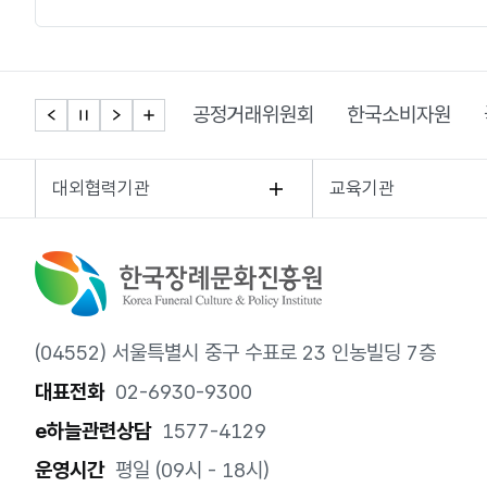
공정거래위원회
한국소비자원
대외협력기관
교육기관
(04552) 서울특별시 중구 수표로 23 인농빌딩 7층
대표전화
02-6930-9300
e하늘관련상담
1577-4129
운영시간
평일 (09시 - 18시)