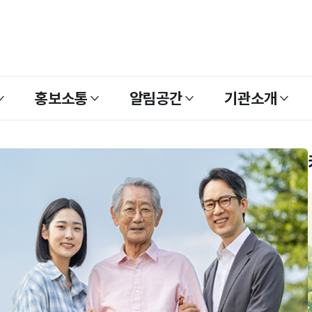
홍보소통
알림공간
기관소개