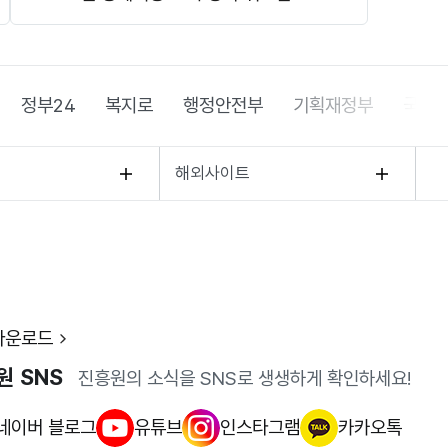
정부24
복지로
행정안전부
기획재정부
국가
해외사이트
다운로드
원 SNS
진흥원의 소식을 SNS로 생생하게 확인하세요!
네이버 블로그
유튜브
인스타그램
카카오톡