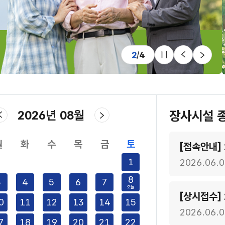
2
/
4
2026년 08월
장사시설 
월
화
수
목
금
토
사인력교육
1
2026.06.0
8
3
4
5
6
7
0
11
12
13
14
15
2026.06.0
7
18
19
20
21
22