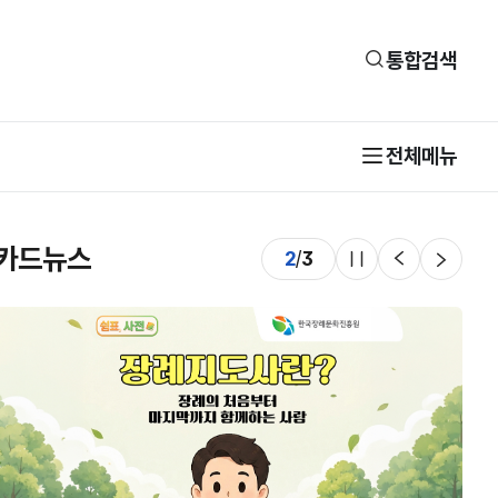
통합검색
전체메뉴
카드뉴스
2
/
3