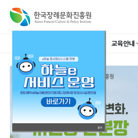
장사정보마당
주요사업
교육안내
닫기