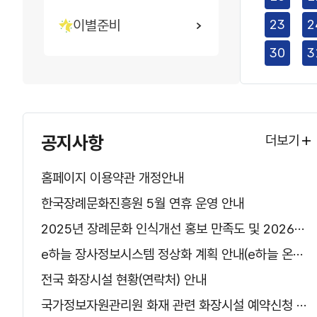
23
2
이별준비
30
3
공지사항
더보기
홈페이지 이용약관 개정안내
한국장례문화진흥원 5월 연휴 운영 안내
2025년 장례문화 인식개선 홍보 만족도 및 2026년 정책 연구 주제 수요조사 이벤트
e하늘 장사정보시스템 정상화 계획 안내(e하늘 온라인 화장예약 재오픈)
전국 화장시설 현황(연락처) 안내
국가정보자원관리원 화재 관련 화장시설 예약신청 수기 접수 안내